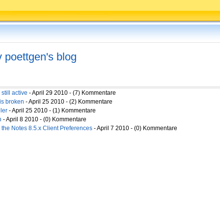
v poettgen's blog
till active
- April 29 2010 - (7) Kommentare
is broken
- April 25 2010 - (2) Kommentare
hler
- April 25 2010 - (1) Kommentare
n
- April 8 2010 - (0) Kommentare
the Notes 8.5.x Client Preferences
- April 7 2010 - (0) Kommentare