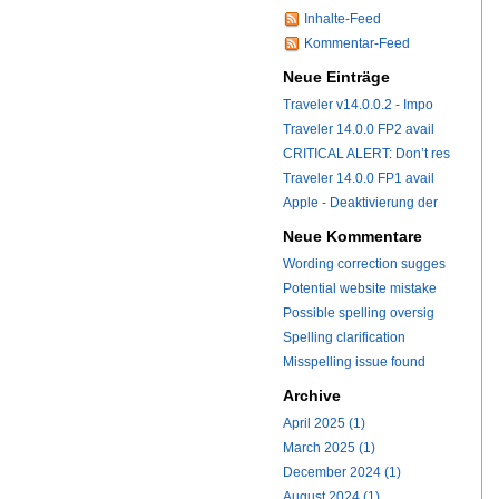
Inhalte-Feed
Kommentar-Feed
Neue Einträge
Traveler v14.0.0.2 - Impo
Traveler 14.0.0 FP2 avail
CRITICAL ALERT: Don’t res
Traveler 14.0.0 FP1 avail
Apple - Deaktivierung der
Neue Kommentare
Wording correction sugges
Potential website mistake
Possible spelling oversig
Spelling clarification
Misspelling issue found
Archive
April 2025 (1)
March 2025 (1)
December 2024 (1)
August 2024 (1)