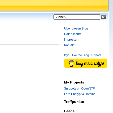
Über diesen Blog
Datenschutz
Impressum
Kontakt
If you like the Blog...Donate
My Projects
Snippets on OpenNTF
Let's Encrypt 4 Domino
Treffpunkte
Feeds