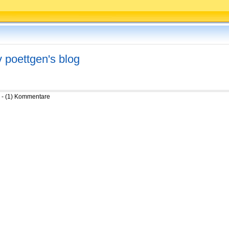
v poettgen's blog
 - (1) Kommentare