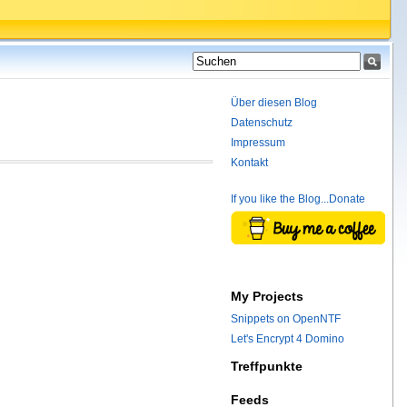
Über diesen Blog
Datenschutz
Impressum
Kontakt
If you like the Blog...Donate
My Projects
Snippets on OpenNTF
Let's Encrypt 4 Domino
Treffpunkte
Feeds