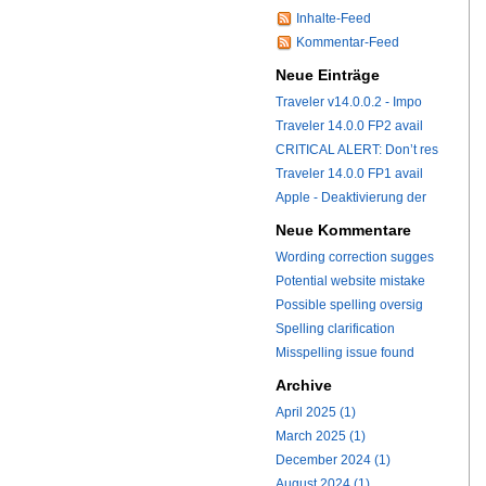
Inhalte-Feed
Kommentar-Feed
Neue Einträge
Traveler v14.0.0.2 - Impo
Traveler 14.0.0 FP2 avail
CRITICAL ALERT: Don’t res
Traveler 14.0.0 FP1 avail
Apple - Deaktivierung der
Neue Kommentare
Wording correction sugges
Potential website mistake
Possible spelling oversig
Spelling clarification
Misspelling issue found
Archive
April 2025 (1)
March 2025 (1)
December 2024 (1)
August 2024 (1)