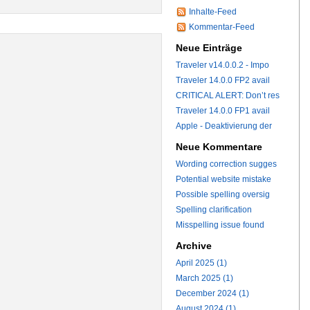
Inhalte-Feed
Kommentar-Feed
Neue Einträge
Traveler v14.0.0.2 - Impo
Traveler 14.0.0 FP2 avail
CRITICAL ALERT: Don’t res
Traveler 14.0.0 FP1 avail
Apple - Deaktivierung der
Neue Kommentare
Wording correction sugges
Potential website mistake
Possible spelling oversig
Spelling clarification
Misspelling issue found
Archive
April 2025 (1)
March 2025 (1)
December 2024 (1)
August 2024 (1)