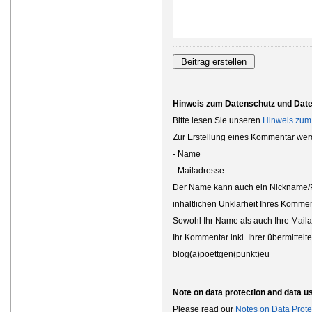
Hinweis zum Datenschutz und Dat
Bitte lesen Sie unseren
Hinweis zum
Zur Erstellung eines Kommentar wer
- Name
- Mailadresse
Der Name kann auch ein Nickname/Ps
inhaltlichen Unklarheit Ihres Kommen
Sowohl Ihr Name als auch Ihre Maila
Ihr Kommentar inkl. Ihrer übermittel
blog(a)poettgen(punkt)eu
Note on data protection and data u
Please read our
Notes on Data Prote