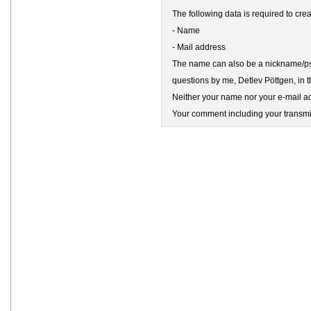
The following data is required to cr
- Name
- Mail address
The name can also be a nickname/pse
questions by me, Detlev Pöttgen, in t
Neither your name nor your e-mail add
Your comment including your transmit