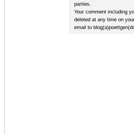
parties.
Your comment including yo
deleted at any time on you
email to blog(a)poettgen(d