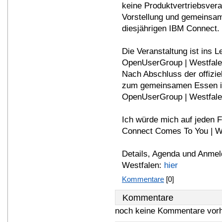
keine Produktvertriebsvera
Vorstellung und gemeinsa
diesjährigen IBM Connect.
Die Veranstaltung ist ins 
OpenUserGroup | Westfalen
Nach Abschluss der offizie
zum gemeinsamen Essen i
OpenUserGroup | Westfale
Ich würde mich auf jeden F
Connect Comes To You | We
Details, Agenda und Anme
Westfalen:
hier
Kommentare
[0]
Kommentare
noch keine Kommentare vor