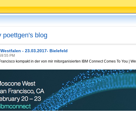
v poettgen's blog
estfalen - 23.03.2017- Bielefeld
:59:55 PM
Francisco kompakt in der von mir mitorganisierten IBM Connect Comes To You | Wes