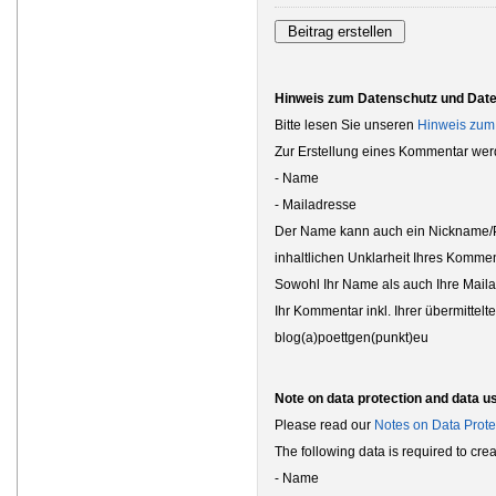
Hinweis zum Datenschutz und Dat
Bitte lesen Sie unseren
Hinweis zum
Zur Erstellung eines Kommentar wer
- Name
- Mailadresse
Der Name kann auch ein Nickname/Ps
inhaltlichen Unklarheit Ihres Kommen
Sowohl Ihr Name als auch Ihre Maila
Ihr Kommentar inkl. Ihrer übermittel
blog(a)poettgen(punkt)eu
Note on data protection and data u
Please read our
Notes on Data Prote
The following data is required to cr
- Name