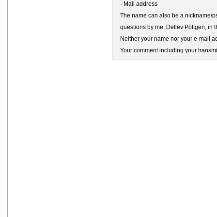
- Mail address
The name can also be a nickname/pse
questions by me, Detlev Pöttgen, in t
Neither your name nor your e-mail add
Your comment including your transmit